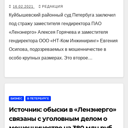
16.02.2021
РЕДАКЦИЯ
Куйбышевский районный суд Петербуга заключил
под стражу заместителя гендиректора ПАО
«Ленэнерго» Алексея Горячева и заместителя
гендиректора ООО «НТ-Ком Инжиниринг» Евгения
Осипова, подозреваемых в мошенничестве в
особо крупных размерах. Это второе…
БИЗНЕС
В ПЕТЕРБУРГЕ
Источник: обыски в «Ленэнерго»
связаны с уголовным делом о
мошенничестве на 380 млн руб