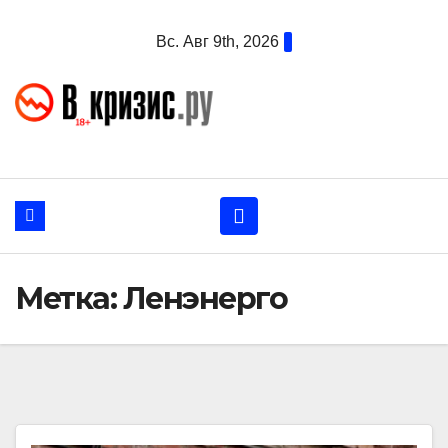
Перейти
Вс. Авг 9th, 2026
к
содержанию
Метка:
Ленэнерго