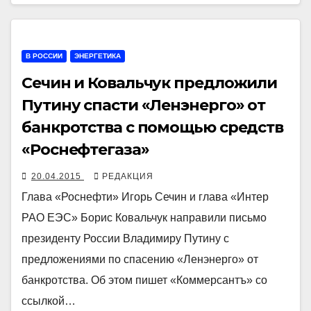
В РОССИИ
ЭНЕРГЕТИКА
Сечин и Ковальчук предложили
Путину спасти «Ленэнерго» от
банкротства с помощью средств
«Роснефтегаза»
20.04.2015
РЕДАКЦИЯ
Глава «Роснефти» Игорь Сечин и глава «Интер
РАО ЕЭС» Борис Ковальчук направили письмо
президенту России Владимиру Путину с
предложениями по спасению «Ленэнерго» от
банкротства. Об этом пишет «Коммерсантъ» со
ссылкой…