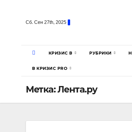
Перейти
к
содержанию
Сб. Сен 27th, 2025
КРИЗИС В
РУБРИКИ
Н
В КРИЗИС PRO
Метка:
Лента.ру