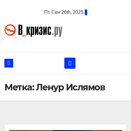
Перейти
Пт. Сен 26th, 2025
к
содержанию
Метка:
Ленур Ислямов