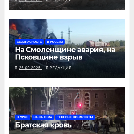
БЕЗОПАСНОСТЬ
В РОССИИ
На Смоленщине авария, на
Псковщине взрыв
26.09.2025
РЕДАКЦИЯ
В МИРЕ
НАША ТЕМА
ТЕНЕВЫЕ КОНФЛИКТЫ
Братская кровь