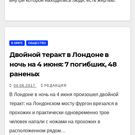
внутри которой находились люди; есть жертвы.
В МИРЕ
ОБЩЕСТВО
Двойной теракт в Лондоне в
ночь на 4 июня: 7 погибших, 48
раненых
04.06.2017
РЕДАКЦИЯ
В Лондоне в ночь на 4 июня произошел двойной
теракт: на Лондонском мосту фургон врезался в
прохожих и практически одновременно трое
человек напали с ножами на прохожих в
расположенном рядом…