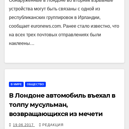
Обнаруженные в Лондоне во вторник взрывные
устройства могут быть связаны с одной из
республиканских группировок в Ирландии,
сообщает euronews.com. Ранее стало известно, что
на всех трех почтовых отправлениях были
наклеены…
В МИРЕ
ОБЩЕСТВО
В Лондоне автомобиль въехал в
толпу мусульман,
возвращающихся из мечети
19.06.2017
РЕДАКЦИЯ