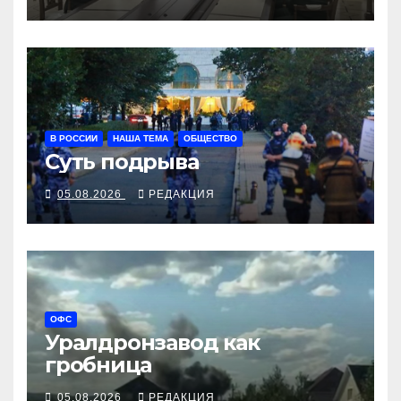
В РОССИИ
НАША ТЕМА
ОБЩЕСТВО
Суть подрыва
05.08.2026
РЕДАКЦИЯ
ОФС
Уралдронзавод как
гробница
05.08.2026
РЕДАКЦИЯ