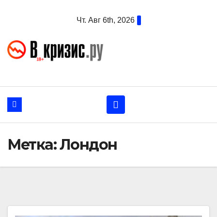
Перейти
Чт. Авг 6th, 2026
к
содержанию
Метка:
Лондон