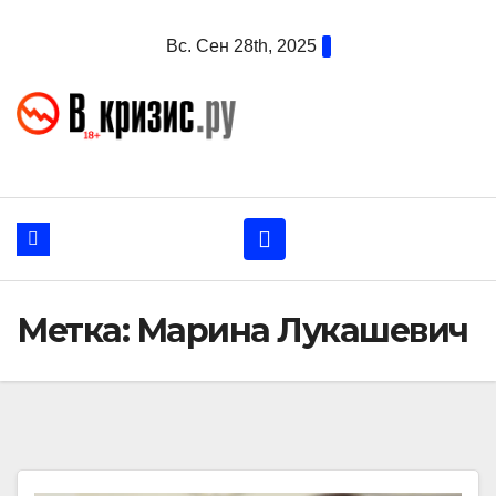
Перейти
Вс. Сен 28th, 2025
к
содержанию
Метка:
Марина Лукашевич