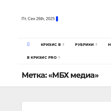
Перейти
к
содержанию
Пт. Сен 26th, 2025
КРИЗИС В
РУБРИКИ
Н
В КРИЗИС PRO
Метка:
«МБХ медиа»