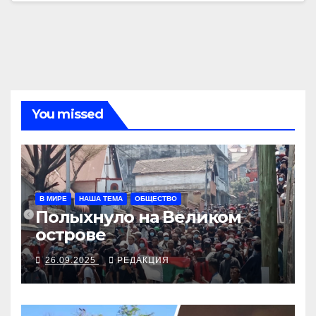
You missed
В МИРЕ
НАША ТЕМА
ОБЩЕСТВО
Полыхнуло на Великом
острове
26.09.2025
РЕДАКЦИЯ