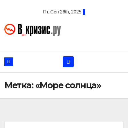
Перейти
Пт. Сен 26th, 2025
к
содержанию
Метка:
«Море солнца»