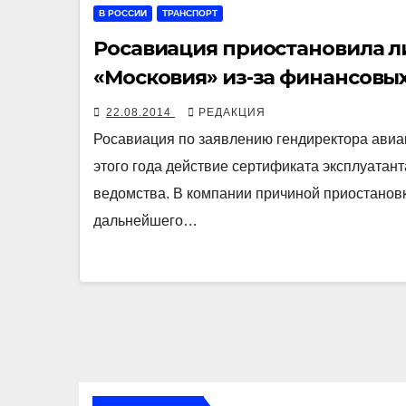
В РОССИИ
ТРАНСПОРТ
Росавиация приостановила 
«Московия» из-за финансовы
22.08.2014
РЕДАКЦИЯ
Росавиация по заявлению гендиректора авиа
этого года действие сертификата эксплуатант
ведомства. В компании причиной приостанов
дальнейшего…