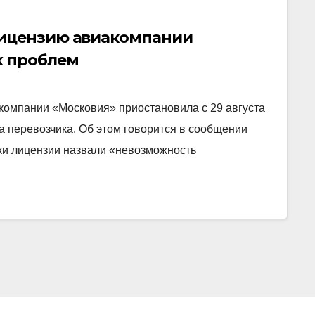
лицензию авиакомпании
х проблем
компании «Московия» приостановила с 29 августа
а перевозчика. Об этом говорится в сообщении
ки лицензии назвали «невозможность