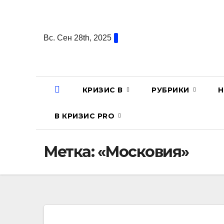
Перейти
к
содержанию
Вс. Сен 28th, 2025
КРИЗИС В
РУБРИКИ
Н
В КРИЗИС PRO
Метка:
«Московия»