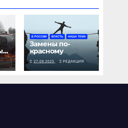
В РОССИИ
ВЛАСТЬ
НАША ТЕМА
Замены по-
ы
красному
Я
27.09.2025
РЕДАКЦИЯ