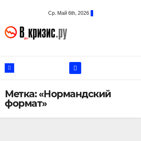
Перейти
Ср. Май 6th, 2026
к
содержанию
Метка:
«Нормандский
формат»