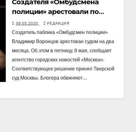
Создателя «Омбудсмена
полиции» арестовали по
подозрению в
08.05.2020
РЕДАКЦИЯ
вымогательстве
Создатель паблика «Омбудсмен полиции»
Владимир Воронцов арестован судом на два
месяца. Об этом в пятницу, 8 мая, сообщает
агентство городских новостей «Москва».
Соответствующее решение принял Тверской
суд Москвы. Блогера обвиняют…