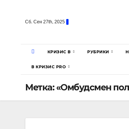
Перейти
к
содержанию
Сб. Сен 27th, 2025
КРИЗИС В
РУБРИКИ
Н
В КРИЗИС PRO
Метка:
«Омбудсмен по