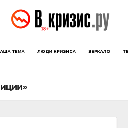
АША ТЕМА
ЛЮДИ КРИЗИСА
ЗЕРКАЛО
Т
лиции»