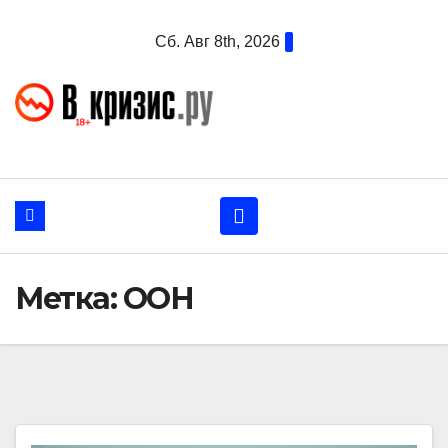
Перейти
Сб. Авг 8th, 2026
к
содержанию
Метка:
ООН