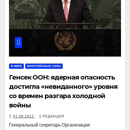
В МИРЕ
ВООРУЖЁННЫЕ СИЛЫ
Генсек ООН: ядерная опасность
достигла «невиданного» уровня
со времен разгара холодной
войны
01.08.2022
РЕДАКЦИЯ
Генеральный секретарь Организации