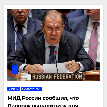
В МИРЕ
ГЕОПОЛИТИКА
МИД России сообщил, что
Лаврову выдали визу для