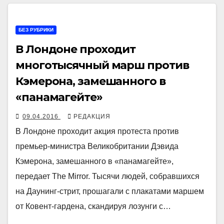
БЕЗ РУБРИКИ
В Лондоне проходит
многотысячный марш против
Кэмерона, замешанного в
«панамагейте»
09.04.2016
РЕДАКЦИЯ
В Лондоне проходит акция протеста против
премьер-министра Великобритании Дэвида
Кэмерона, замешанного в «панамагейте»,
передает The Mirror. Тысячи людей, собравшихся
на Даунинг-стрит, прошагали с плакатами маршем
от Ковент-гардена, скандируя лозунги с…