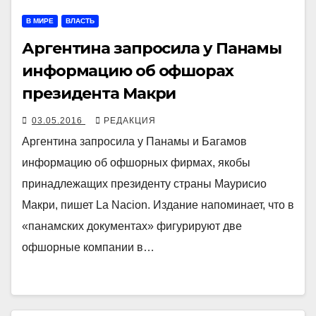
В МИРЕ
ВЛАСТЬ
Аргентина запросила у Панамы
информацию об офшорах
президента Макри
03.05.2016
РЕДАКЦИЯ
Аргентина запросила у Панамы и Багамов
информацию об офшорных фирмах, якобы
принадлежащих президенту страны Маурисио
Макри, пишет La Nacion. Издание напоминает, что в
«панамских документах» фигурируют две
офшорные компании в…