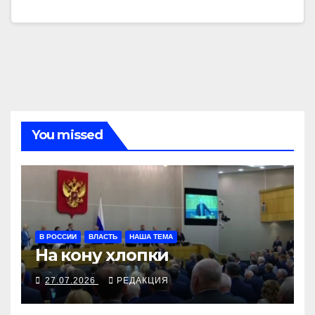
You missed
В РОССИИ
ВЛАСТЬ
НАША ТЕМА
На кону хлопки
27.07.2026
РЕДАКЦИЯ