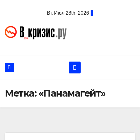
Перейти
Вт. Июл 28th, 2026
к
содержанию
Метка:
«Панамагейт»