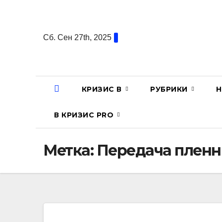
Перейти
к
содержанию
Сб. Сен 27th, 2025
КРИЗИС В
РУБРИКИ
Н
В КРИЗИС PRO
Метка:
Передача плен