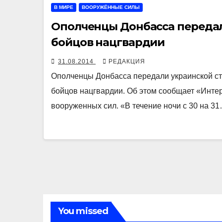
В МИРЕ
ВООРУЖЁННЫЕ СИЛЫ
Ополченцы Донбасса передал
бойцов нацгвардии
31.08.2014
РЕДАКЦИЯ
Ополченцы Донбасса передали украинской с
бойцов нацгвардии. Об этом сообщает «Инте
вооруженных сил. «В течение ночи с 30 на 3
You missed