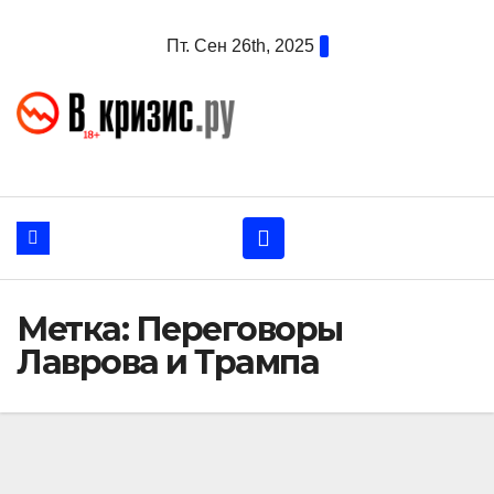
Перейти
Пт. Сен 26th, 2025
к
содержанию
Метка:
Переговоры
Лаврова и Трампа