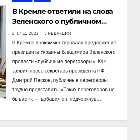
В Кремле ответили на слова
Зеленского о публичном
формате диалога: «Таких
17.11.2022
РЕДАКЦИЯ
переговоров не бывает»
В Кремле прокомментировали предложение
президента Украины Владимира Зеленского
провести «публичные переговоры». Как
заявил пресс-секретарь президента РФ
Дмитрий Песков, публичные переговоры
трудно представить. «Таких переговоров не
бывает», — добавил он, подчеркнув,…