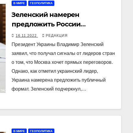
В МИРЕ
ГЕОПОЛИТИКА
Зеленский намерен
предложить России
«публичную форму»
16.11.2022
РЕДАКЦИЯ
переговоров
Президент Украины Владимир Зеленский
заявил, что получал сигналы от лидеров стран
о том, что Москва хочет прямых переговоров.
Однако, как отметил украинский лидер,
Украина намерена предложить публичный
формат. Зеленский подчеркнул,…
В МИРЕ
ГЕОПОЛИТИКА