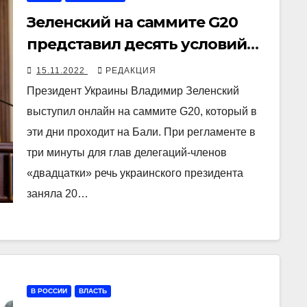
Зеленский на саммите G20
представил десять условий
«формулы мира»,
15.11.2022
РЕДАКЦИЯ
предлагаемой Киевом
Президент Украины Владимир Зеленский
выступил онлайн на саммите G20, который в
эти дни проходит на Бали. При регламенте в
три минуты для глав делегаций-членов
«двадцатки» речь украинского президента
заняла 20…
В РОССИИ
ВЛАСТЬ