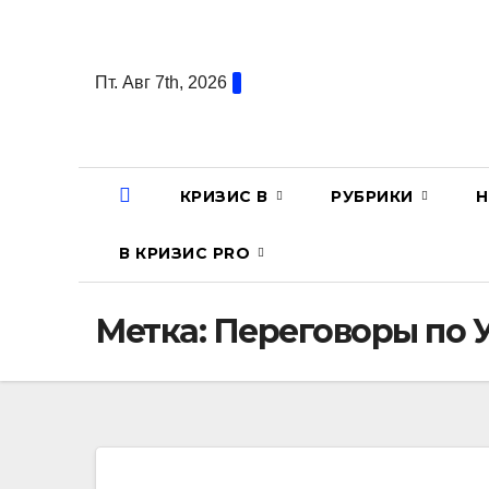
Перейти
к
содержанию
Пт. Авг 7th, 2026
КРИЗИС В
РУБРИКИ
Н
В КРИЗИС PRO
Метка:
Переговоры по 