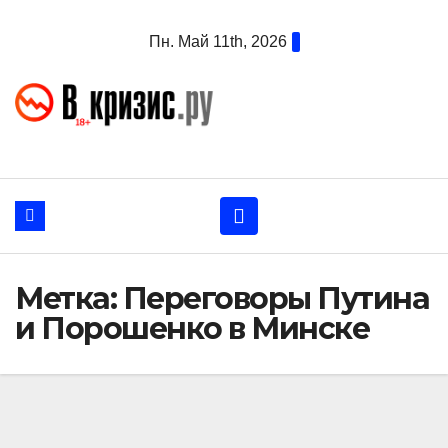
Перейти
Пн. Май 11th, 2026
к
содержанию
Метка:
Переговоры Путина
и Порошенко в Минске