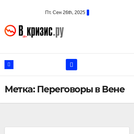
Перейти
Пт. Сен 26th, 2025
к
содержанию
Метка:
Переговоры в Вене