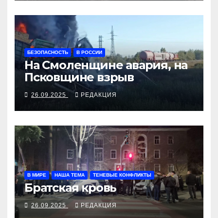
БЕЗОПАСНОСТЬ
В РОССИИ
На Смоленщине авария, на
Псковщине взрыв
26.09.2025
РЕДАКЦИЯ
В МИРЕ
НАША ТЕМА
ТЕНЕВЫЕ КОНФЛИКТЫ
Братская кровь
26.09.2025
РЕДАКЦИЯ