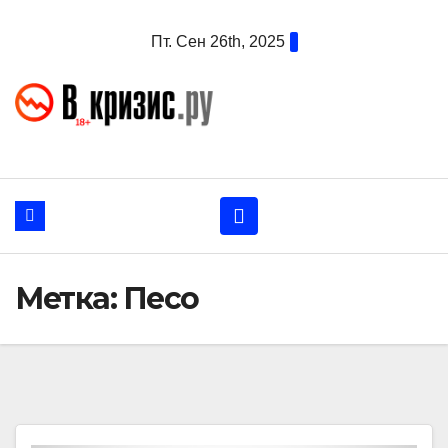
Перейти
Пт. Сен 26th, 2025
к
содержанию
Метка:
Песо