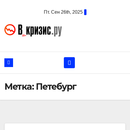
Перейти
Пт. Сен 26th, 2025
к
содержанию
Метка:
Петебург