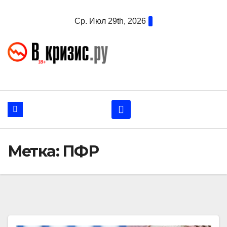
Перейти
Ср. Июл 29th, 2026
к
содержанию
Метка:
ПФР