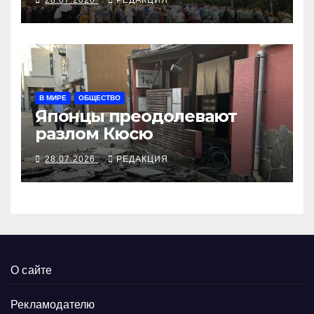
сограждан
В МИРЕ
ОБЩЕСТВО
Японцы преодолевают
разлом Кюсю
28.07.2026
РЕДАКЦИЯ
О сайте
Рекламодателю