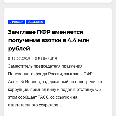
В РОССИИ
ОБЩЕСТВО
Замглаве ПФР вменяется
получение взятки в 4,4 млн
рублей
12.07.2019
РЕДАКЦИЯ
Заместитель председателя правления
Пенсионного фонда России, замглавы ПФР
Алексей Иванов, задержанный по подозрению в
коррупции, признал вину и подал в отставку/ Об
этом сообщает ТАСС со ссылкой на
ответственного секретаря…