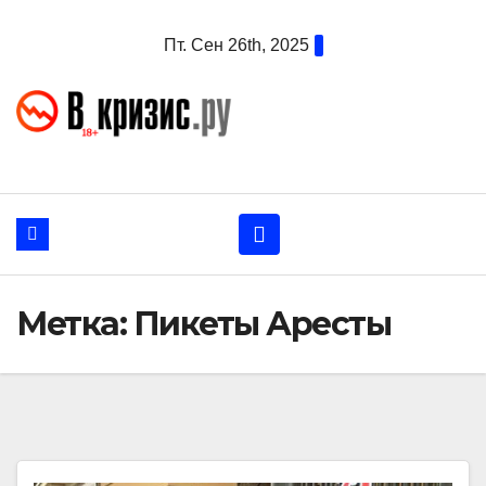
Перейти
Пт. Сен 26th, 2025
к
содержанию
Метка:
Пикеты Аресты