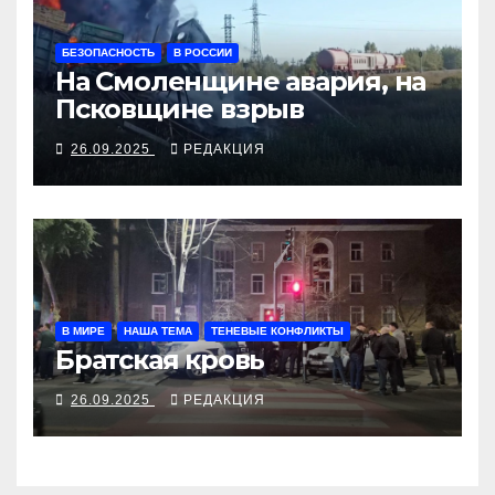
БЕЗОПАСНОСТЬ
В РОССИИ
На Смоленщине авария, на
Псковщине взрыв
26.09.2025
РЕДАКЦИЯ
В МИРЕ
НАША ТЕМА
ТЕНЕВЫЕ КОНФЛИКТЫ
Братская кровь
26.09.2025
РЕДАКЦИЯ