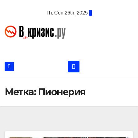
Перейти
Пт. Сен 26th, 2025
к
содержанию
Метка:
Пионерия