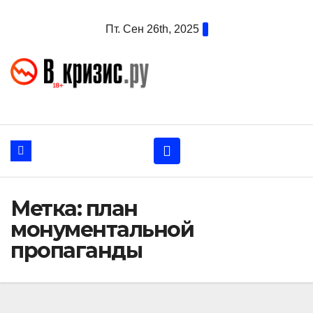
Перейти
Пт. Сен 26th, 2025
к
содержанию
Метка:
план
монументальной
пропаганды