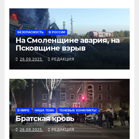
БЕЗОПАСНОСТЬ
В РОССИИ
На Смоленщине авария, на
Псковщине взрыв
26.09.2025
РЕДАКЦИЯ
В МИРЕ
НАША ТЕМА
ТЕНЕВЫЕ КОНФЛИКТЫ
Братская кровь
26.09.2025
РЕДАКЦИЯ