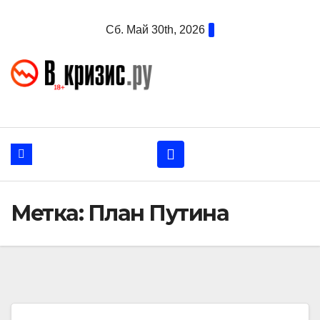
Перейти
Сб. Май 30th, 2026
к
содержанию
Метка:
План Путина