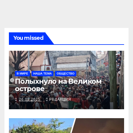
You missed
В МИРЕ
НАША ТЕМА
ОБЩЕСТВО
Полыхнуло на Великом
острове
26.09.2025
РЕДАКЦИЯ