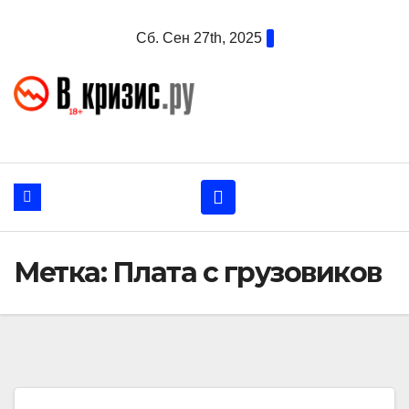
Перейти
Сб. Сен 27th, 2025
к
содержанию
Метка:
Плата с грузовиков