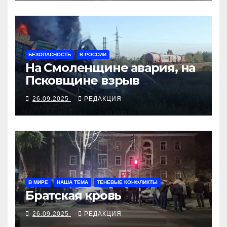
БЕЗОПАСНОСТЬ
В РОССИИ
На Смоленщине авария, на
Псковщине взрыв
26.09.2025
РЕДАКЦИЯ
В МИРЕ
НАША ТЕМА
ТЕНЕВЫЕ КОНФЛИКТЫ
Братская кровь
26.09.2025
РЕДАКЦИЯ