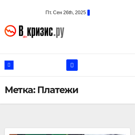
Перейти
Пт. Сен 26th, 2025
к
содержанию
Метка:
Платежи