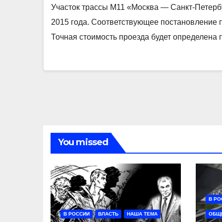
Участок трассы М11 «Москва — Санкт-Петербур
2015 года. Соответствующее постановление 
Точная стоимость проезда будет определена
You missed
В РО
В РОССИИ
ВЛАСТЬ
НАША ТЕМА
ОБЩ