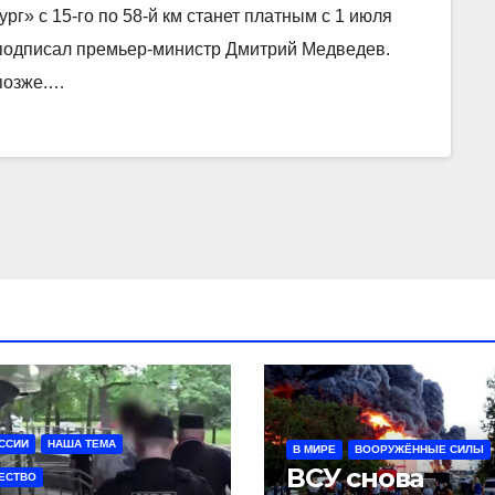
г» с 15-го по 58-й км станет платным с 1 июля
подписал премьер-министр Дмитрий Медведев.
 позже.…
ССИИ
НАША ТЕМА
В МИРЕ
ВООРУЖЁННЫЕ СИЛЫ
ВСУ снова
ЕСТВО