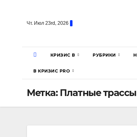
Перейти
к
содержанию
Чт. Июл 23rd, 2026
КРИЗИС В
РУБРИКИ
Н
В КРИЗИС PRO
Метка:
Платные трассы