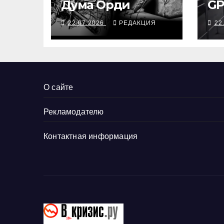
Дума Орди
GP
22.07.2026
РЕДАКЦИЯ
22
О сайте
Рекламодателю
Контактная информация