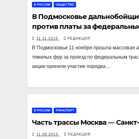
В РОССИИ
ОБЩЕСТВО
В Подмосковье дальнобойщик
против платы за федеральны
11.11.2015
РЕДАКЦИЯ
В Подмосковье 11 ноября прошла массовая а
тяжелых фур за проезд по федеральным трас
акции приняли участие порядка…
В РОССИИ
ТРАНСПОРТ
Часть трассы Москва — Санкт
11.06.2015
РЕДАКЦИЯ