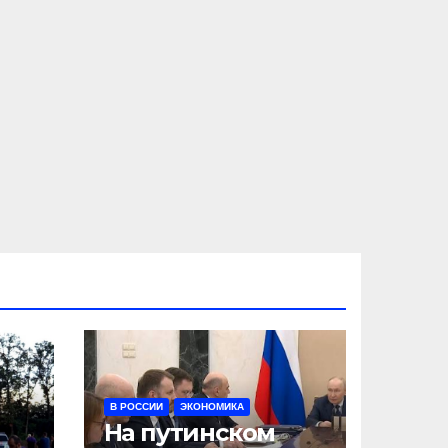
В РОССИИ
ЭКОНОМИКА
На путинском