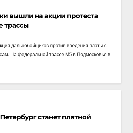
и вышли на акции протеста
е трассы
кция дальнобойщиков против введения платы с
сам. На федеральной трассе М5 в Подмосковье в
-Петербург станет платной