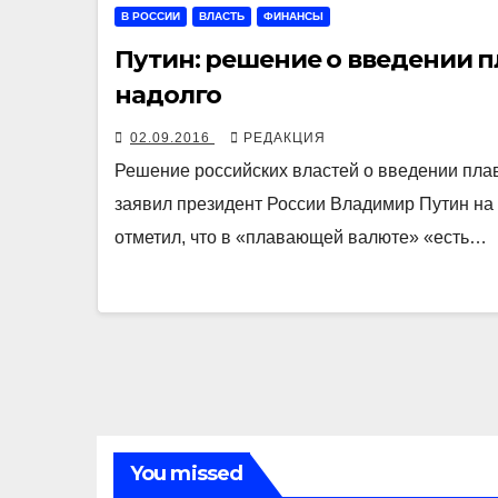
В РОССИИ
ВЛАСТЬ
ФИНАНСЫ
Путин: решение о введении 
надолго
02.09.2016
РЕДАКЦИЯ
Решение российских властей о введении плав
заявил президент России Владимир Путин на 
отметил, что в «плавающей валюте» «есть…
You missed