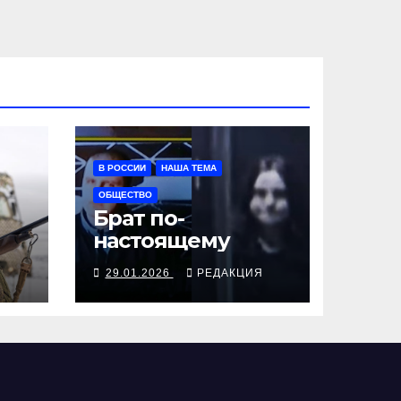
В РОССИИ
НАША ТЕМА
ОБЩЕСТВО
Брат по-
настоящему
Я
29.01.2026
РЕДАКЦИЯ