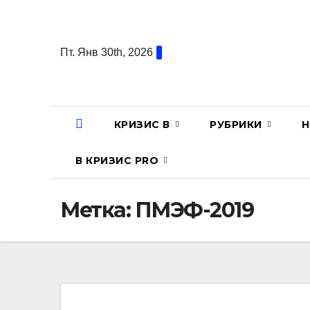
Перейти
к
содержанию
Пт. Янв 30th, 2026
КРИЗИС В
РУБРИКИ
Н
В КРИЗИС PRO
Метка:
ПМЭФ-2019