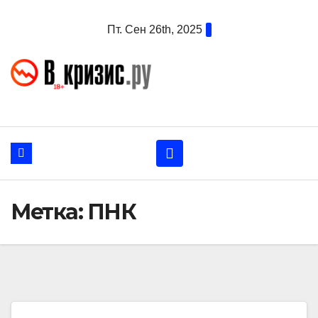
Перейти
Пт. Сен 26th, 2025
к
содержанию
Метка:
ПНК