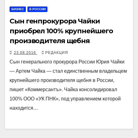
БИЗНЕС
В РОССИИ
Сын генпрокурора Чайки
приобрел 100% крупнейшего
производителя щебня
23.08.2016
РЕДАКЦИЯ
Сын генерального прокурора России Юрия Чайки
— Артем Чайка — стал единственным владельцем
крупнейшего производителя щебня в России,
пишет «Коммерсантъ». Чайка консолидировал
100% ООО «УК ПНК», под управлением которой
находится…