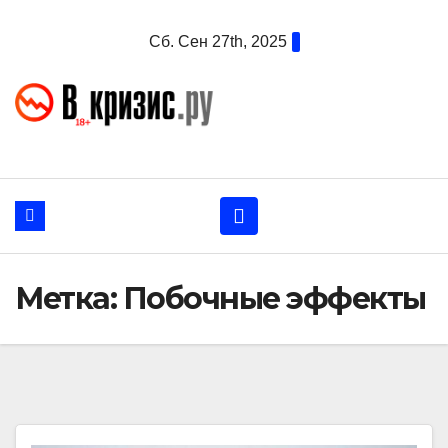
Перейти
Сб. Сен 27th, 2025
к
содержанию
Метка:
Побочные эффекты