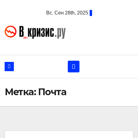
Перейти
Вс. Сен 28th, 2025
к
содержанию
Метка:
Почта