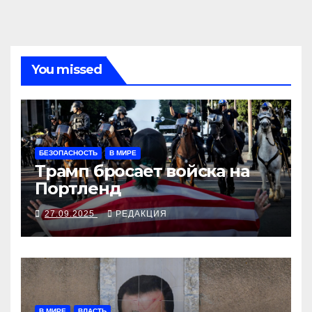
You missed
БЕЗОПАСНОСТЬ
В МИРЕ
Трамп бросает войска на
Портленд
27.09.2025
РЕДАКЦИЯ
В МИРЕ
ВЛАСТЬ