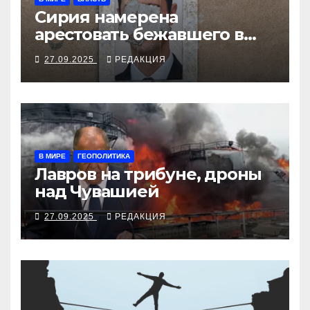
Сирия намерена
арестовать бежавшего в
Москву экс-диктатора
27.09.2025
РЕДАКЦИЯ
В МИРЕ
ГЕОПОЛИТИКА
Лавров на трибуне, дроны
над Чувашией
27.09.2025
РЕДАКЦИЯ