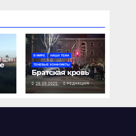
В МИРЕ
НАША ТЕМА
е
ТЕНЕВЫЕ КОНФЛИКТЫ
Братская кровь
Я
26.09.2025
РЕДАКЦИЯ