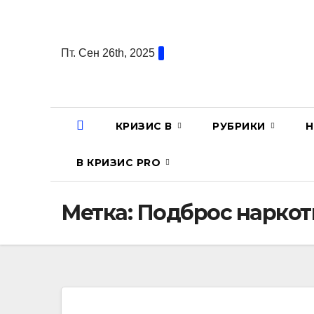
Перейти
к
содержанию
Пт. Сен 26th, 2025
КРИЗИС В
РУБРИКИ
Н
В КРИЗИС PRO
Метка:
Подброс наркот