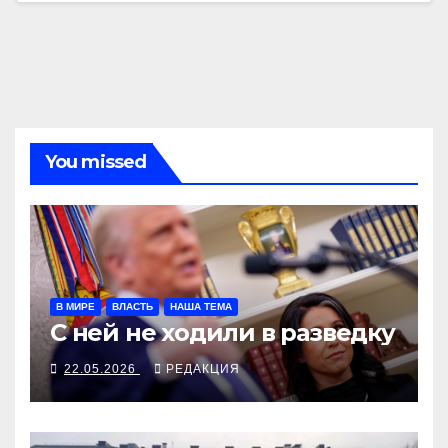
You missed
В МИРЕ
ВЛАСТЬ
НАША ТЕМА
С ней не ходили в разведку
22.05.2026
РЕДАКЦИЯ