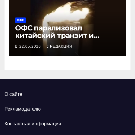
ОФС
ОФС парализовал
китайский транзит и
вертолётный завод
22.05.2026
РЕДАКЦИЯ
О сайте
Рекламодателю
Контактная информация