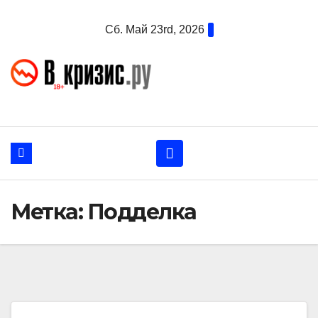
Перейти
Сб. Май 23rd, 2026
к
содержанию
Метка:
Подделка