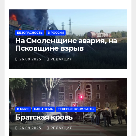
БЕЗОПАСНОСТЬ
В РОССИИ
На Смоленщине авария, на
Псковщине взрыв
26.09.2025
РЕДАКЦИЯ
В МИРЕ
НАША ТЕМА
ТЕНЕВЫЕ КОНФЛИКТЫ
Братская кровь
26.09.2025
РЕДАКЦИЯ