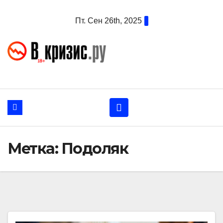
Перейти
Пт. Сен 26th, 2025
к
содержанию
Метка:
Подоляк