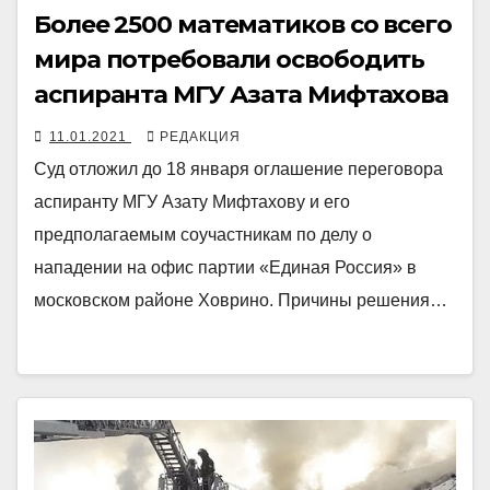
Более 2500 математиков со всего
мира потребовали освободить
аспиранта МГУ Азата Мифтахова
11.01.2021
РЕДАКЦИЯ
Суд отложил до 18 января оглашение переговора
аспиранту МГУ Азату Мифтахову и его
предполагаемым соучастникам по делу о
нападении на офис партии «Единая Россия» в
московском районе Ховрино. Причины решения…