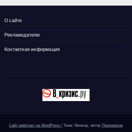
О сайте
Рекламодателю
Контактная информация
Сайт работает на WordPress
|
Тема: Newsup, автор
Themeansar