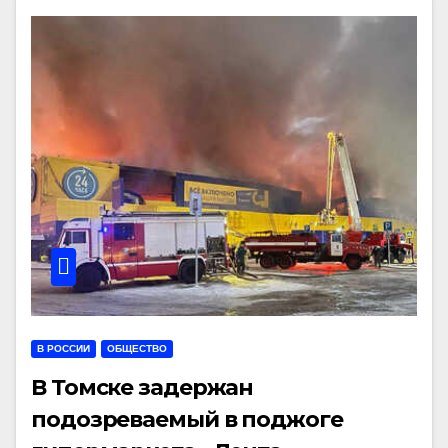
В РОССИИ
ОБЩЕСТВО
В Томске задержан
подозреваемый в поджоге