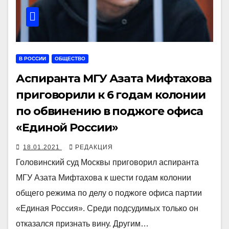
В РОССИИ
ОБЩЕСТВО
Аспиранта МГУ Азата Мифтахова
приговорили к 6 годам колонии
по обвинению в поджоге офиса
«Единой России»
18.01.2021
РЕДАКЦИЯ
Головинский суд Москвы приговорил аспиранта
МГУ Азата Мифтахова к шести годам колонии
общего режима по делу о поджоге офиса партии
«Единая Россия». Среди подсудимых только он
отказался признать вину. Другим…