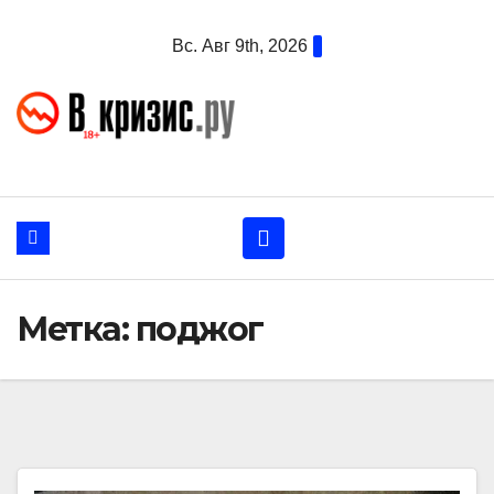
Перейти
Вс. Авг 9th, 2026
к
содержанию
Метка:
поджог