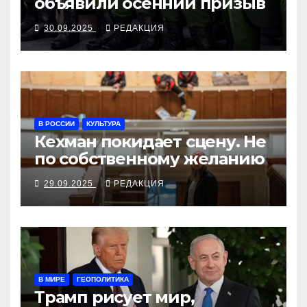
объявили осенний призыв
30.09.2025
РЕДАКЦИЯ
В РОССИИ
КУЛЬТУРА
Кехман покидает сцену. Не
по собственному желанию
29.09.2025
РЕДАКЦИЯ
В МИРЕ
ГЕОПОЛИТИКА
Трамп рисует мир,