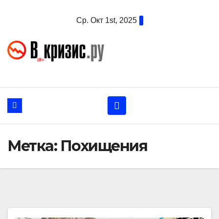
Перейти
Ср. Окт 1st, 2025
к
содержанию
Метка:
Похищения