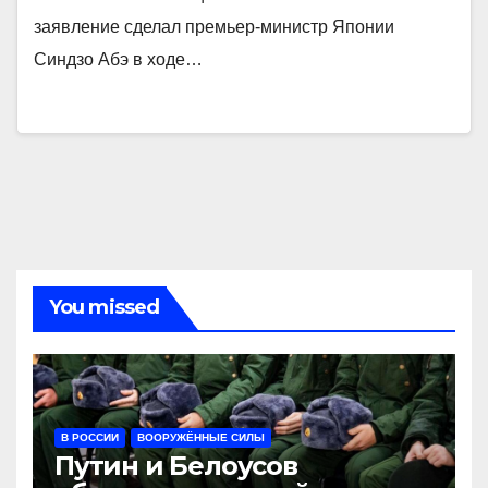
заявление сделал премьер-министр Японии
Синдзо Абэ в ходе…
You missed
В РОССИИ
ВООРУЖЁННЫЕ СИЛЫ
Путин и Белоусов