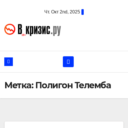
Перейти
Чт. Окт 2nd, 2025
к
содержанию
Метка:
Полигон Телемба