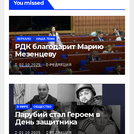
You missed
ЗЕРКАЛО
НАША ТЕМА
РДК благодарит Марию
Мезенцеву
02.10.2025
РЕДАКЦИЯ
В МИРЕ
ОБЩЕСТВО
Парубий стал Героем в
День защитника
01.10.2025
РЕДАКЦИЯ