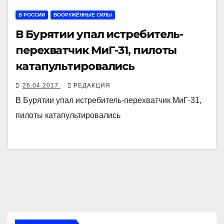
В РОССИИ
ВООРУЖЁННЫЕ СИЛЫ
В Бурятии упал истребитель-
перехватчик МиГ-31, пилоты
катапультировались
26.04.2017
РЕДАКЦИЯ
В Бурятии упал истребитель-перехватчик МиГ-31,
пилоты катапультировались