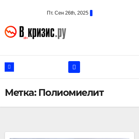
Перейти
Пт. Сен 26th, 2025
к
содержанию
Метка:
Полиомиелит