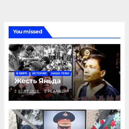
You missed
В МИРЕ
ИСТОРИЯ
НАША ТЕМА
Жесть Яньда
07.08.2026
РЕДАКЦИЯ