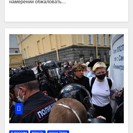
намерении обжаловать…
В РОССИИ
ВЛАСТЬ
НАША ТЕМА