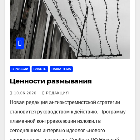
В РОССИИ
ВЛАСТЬ
НАША ТЕМА
Ценности размывания
10.06.2020
РЕДАКЦИЯ
Новая редакция антиэкстремистской стратегии
становится руководством к действию. Программу
пламенной контрреволюции изложил в
сегодняшнем интервью идеолог «нового
дворянства» – секретарь Совбеза РФ Николай