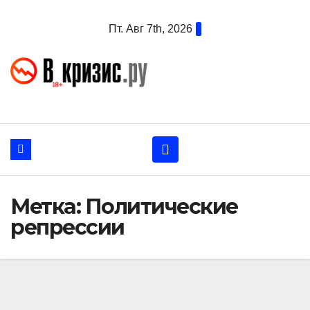
Перейти
Пт. Авг 7th, 2026
к
содержанию
Метка:
Политические
репрессии