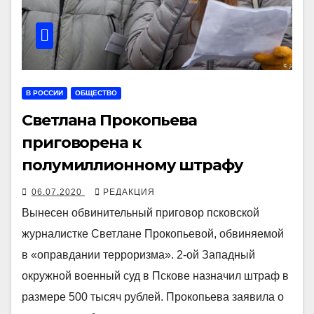
В РОССИИ
ОБЩЕСТВО
Светлана Прокопьева
приговорена к
полумиллионному штрафу
06.07.2020
РЕДАКЦИЯ
Вынесен обвинительный приговор псковской
журналистке Светлане Прокопьевой, обвиняемой
в «оправдании терроризма». 2-ой Западный
окружной военный суд в Пскове назначил штраф в
размере 500 тысяч рублей. Прокопьева заявила о