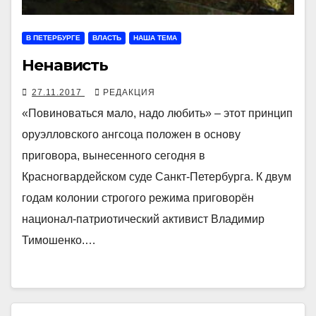
В ПЕТЕРБУРГЕ
ВЛАСТЬ
НАША ТЕМА
Ненависть
27.11.2017
РЕДАКЦИЯ
«Повиноваться мало, надо любить» – этот принцип
оруэлловского ангсоца положен в основу
приговора, вынесенного сегодня в
Красногвардейском суде Санкт-Петербурга. К двум
годам колонии строгого режима приговорён
национал-патриотический активист Владимир
Тимошенко.…