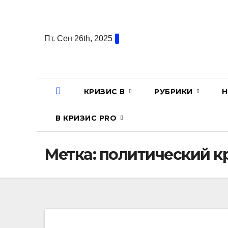
Перейти
к
содержанию
Пт. Сен 26th, 2025
КРИЗИС В
РУБРИКИ
Н
В КРИЗИС PRO
Метка:
политический к