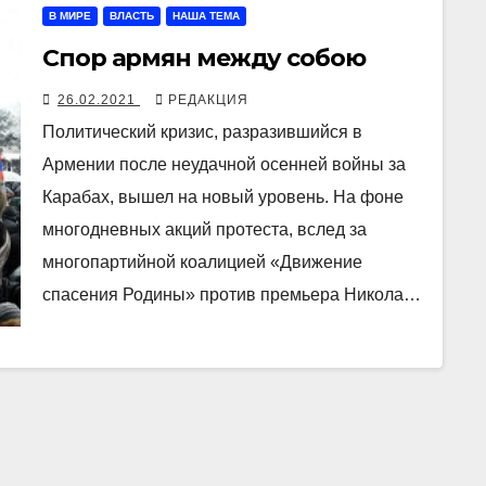
В МИРЕ
ВЛАСТЬ
НАША ТЕМА
Спор армян между собою
26.02.2021
РЕДАКЦИЯ
Политический кризис, разразившийся в
Армении после неудачной осенней войны за
Карабах, вышел на новый уровень. На фоне
многодневных акций протеста, вслед за
многопартийной коалицией «Движение
спасения Родины» против премьера Никола…