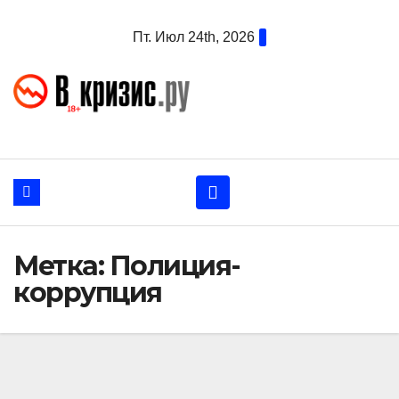
Перейти
Пт. Июл 24th, 2026
к
содержанию
Метка:
Полиция-
коррупция