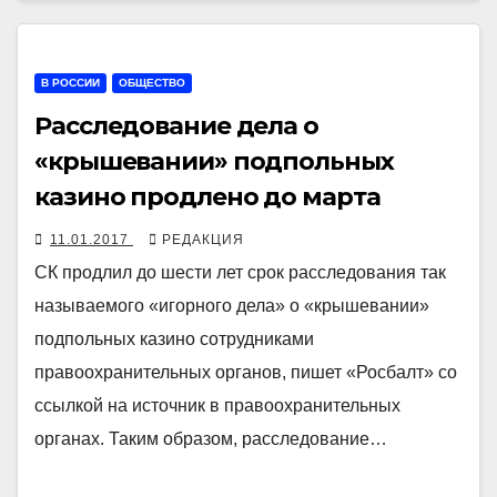
В РОССИИ
ОБЩЕСТВО
Расследование дела о
«крышевании» подпольных
казино продлено до марта
11.01.2017
РЕДАКЦИЯ
СК продлил до шести лет срок расследования так
называемого «игорного дела» о «крышевании»
подпольных казино сотрудниками
правоохранительных органов, пишет «Росбалт» со
ссылкой на источник в правоохранительных
органах. Таким образом, расследование…