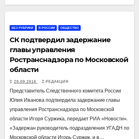
БЕЗ РУБРИКИ
В РОССИИ
ОБЩЕСТВО
СК подтвердил задержание
главы управления
Ространснадзора по Московской
области
29.09.2016
РЕДАКЦИЯ
Представитель Следственного комитета России
Юлия Иванова подтвердила задержание главы
управления Ространснадзора по Московской
области Игоря Суржика, передает РИА «Новости».
«Задержан руководитель подразделения УГАДН по
Московской области Игорь Суржик, и в…