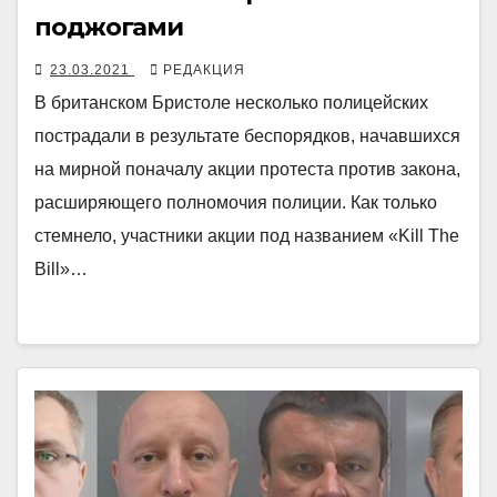
поджогами
23.03.2021
РЕДАКЦИЯ
В британском Бристоле несколько полицейских
пострадали в результате беспорядков, начавшихся
на мирной поначалу акции протеста против закона,
расширяющего полномочия полиции. Как только
стемнело, участники акции под названием «Kill The
Bill»…