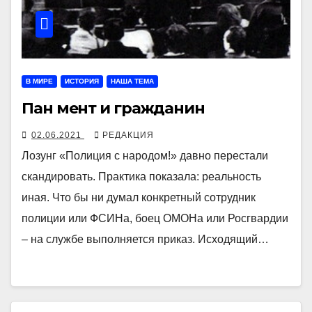
В МИРЕ
ИСТОРИЯ
НАША ТЕМА
Пан мент и гражданин
02.06.2021
РЕДАКЦИЯ
Лозунг «Полиция с народом!» давно перестали
скандировать. Практика показала: реальность
иная. Что бы ни думал конкретный сотрудник
полиции или ФСИНа, боец ОМОНа или Росгвардии
– на службе выполняется приказ. Исходящий…