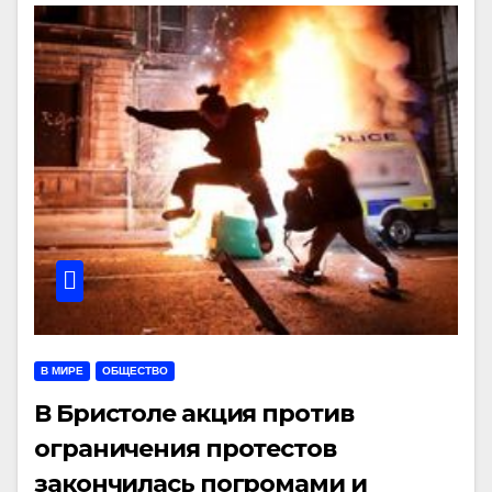
В МИРЕ
ОБЩЕСТВО
В Бристоле акция против
ограничения протестов
закончилась погромами и