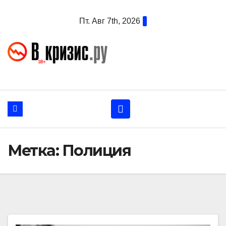
Перейти
Пт. Авг 7th, 2026
к
содержанию
Метка:
Полиция