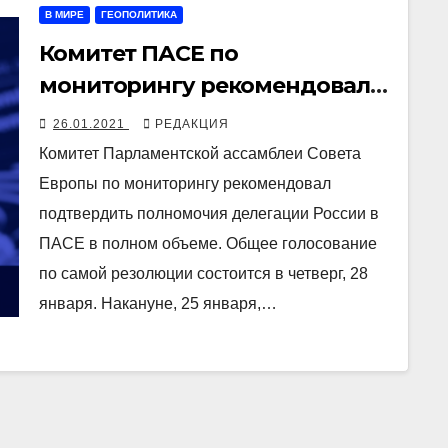
В МИРЕ
ГЕОПОЛИТИКА
Комитет ПАСЕ по
мониторингу рекомендовал
подтвердить полномочия
26.01.2021
РЕДАКЦИЯ
делегации России
Комитет Парламентской ассамблеи Совета
Европы по мониторингу рекомендовал
подтвердить полномочия делегации России в
ПАСЕ в полном объеме. Общее голосование
по самой резолюции состоится в четверг, 28
января. Накануне, 25 января,…