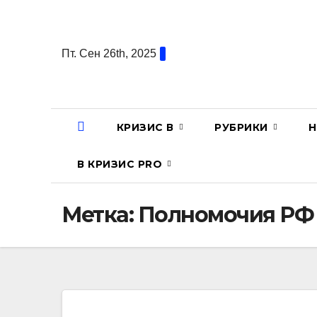
Перейти
к
содержанию
Пт. Сен 26th, 2025
КРИЗИС В
РУБРИКИ
Н
В КРИЗИС PRO
Метка:
Полномочия РФ