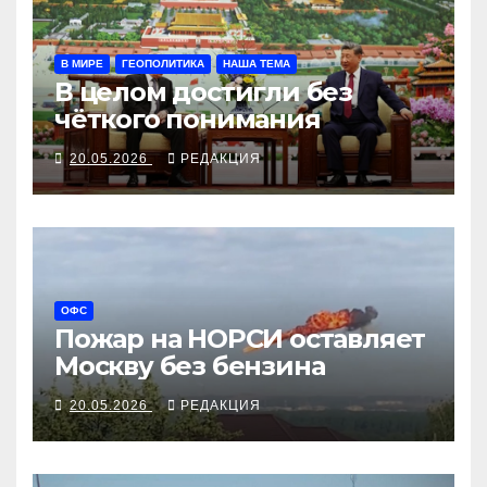
В МИРЕ
ГЕОПОЛИТИКА
НАША ТЕМА
В целом достигли без
чёткого понимания
20.05.2026
РЕДАКЦИЯ
ОФС
Пожар на НОРСИ оставляет
Москву без бензина
20.05.2026
РЕДАКЦИЯ