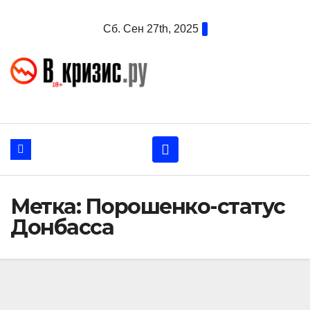
Перейти
Сб. Сен 27th, 2025
к
содержанию
Метка:
Порошенко-статус
Донбасса