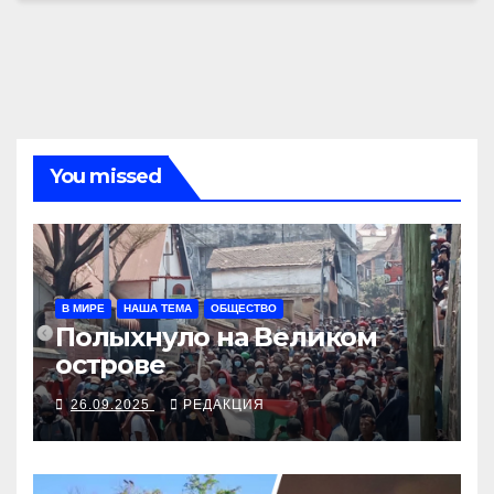
You missed
В МИРЕ
НАША ТЕМА
ОБЩЕСТВО
Полыхнуло на Великом
острове
26.09.2025
РЕДАКЦИЯ