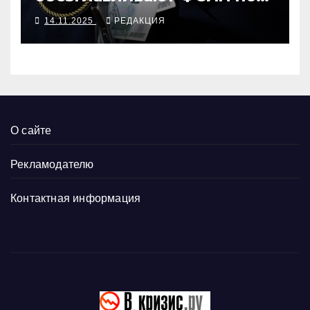
Челябинской области
14.11.2025
РЕДАКЦИЯ
О сайте
Рекламодателю
Контактная информация