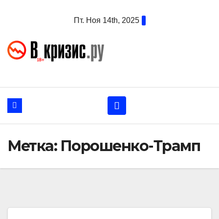
Перейти
Пт. Ноя 14th, 2025
к
содержанию
Метка:
Порошенко-Трамп