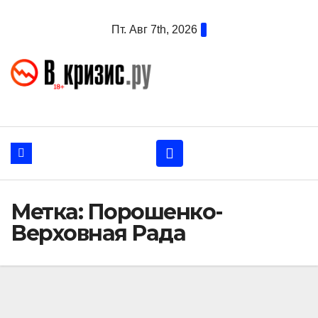
Перейти
Пт. Авг 7th, 2026
к
содержанию
Метка:
Порошенко-
Верховная Рада