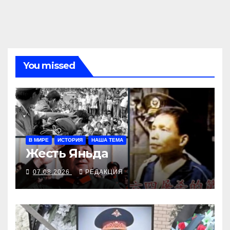
You missed
В МИРЕ
ИСТОРИЯ
НАША ТЕМА
Жесть Яньда
07.08.2026
РЕДАКЦИЯ