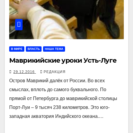
В МИРЕ
ВЛАСТЬ
НАША ТЕМА
Маврикийские уроки Усть-Луге
29.12.2016
РЕДАКЦИЯ
Остров Маврикий далёк от России. Во всех
смыслах, вплоть до самого буквального. По
прямой от Петербурга до маврикийской столицы
Порт-Луи – 9 тысяч 238 километров. Это юго-
западная акватория Индийского океана.…