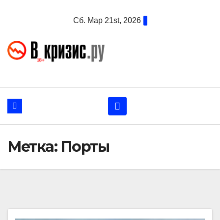
Перейти
Сб. Мар 21st, 2026
к
содержанию
Метка:
Порты