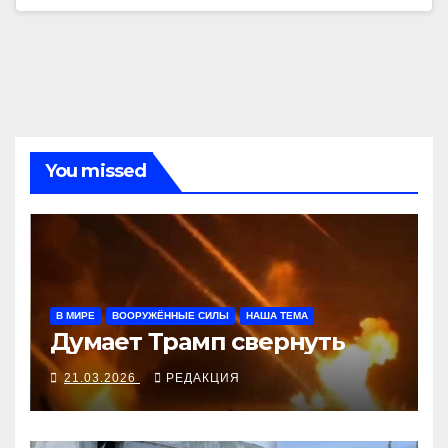
You missed
В МИРЕ
ВООРУЖЁННЫЕ СИЛЫ
НАША ТЕМА
Думает Трамп свернуть
21.03.2026
РЕДАКЦИЯ