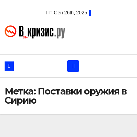
Перейти
Пт. Сен 26th, 2025
к
содержанию
Метка:
Поставки оружия в
Сирию